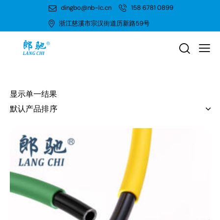
dingbo@nb-lc.cn
158 6781 0899
浙江慈溪市宗汉街道历新路59号
显示单一结果