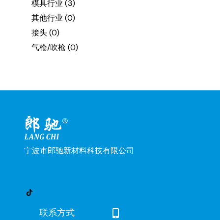
模具行业
(3)
其他行业
(0)
接头
(0)
气枪/吹枪
(0)
宁波市郎驰新材料科技有限公司
联系方式