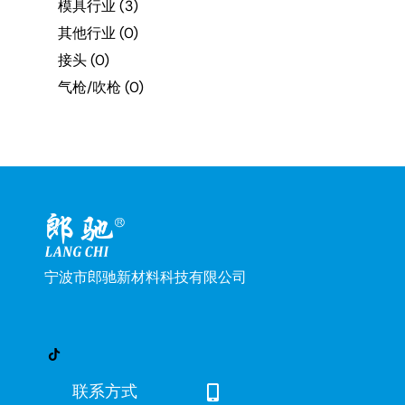
模具行业
(3)
其他行业
(0)
接头
(0)
气枪/吹枪
(0)
宁波市郎驰新材料科技有限公司
联系方式