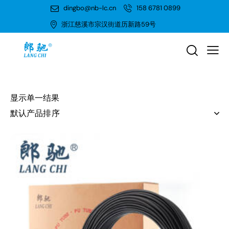
dingbo@nb-lc.cn
158 6781 0899
浙江慈溪市宗汉街道历新路59号
显示单一结果