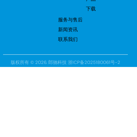
下载
服务与售后
新闻资讯
联系我们
版权所有 © 2026.
郎驰科技
浙ICP备2025180061号-2