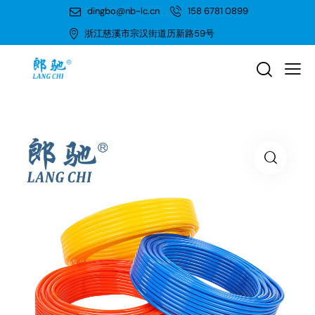
dingbo@nb-lc.cn
158 6781 0899
浙江慈溪市宗汉街道历新路59号