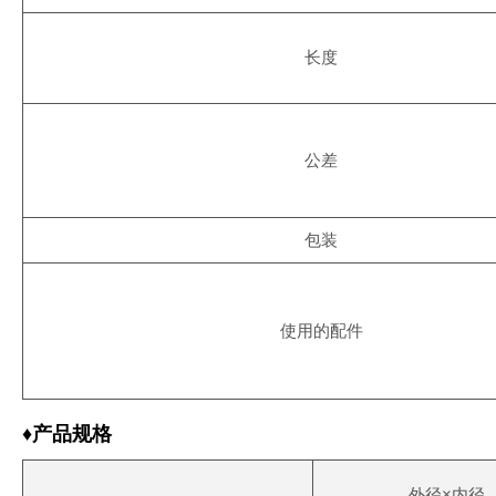
长度
公差
包装
使用的配件
♦产品规格
外径×内径